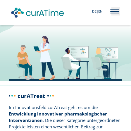
DE
|
EN
Open m
curATreat
Im Innovationsfeld curATreat geht es um die
Entwicklung innovativer pharmakologischer
Interventionen
. Die dieser Kategorie untergeordneten
Projekte leisten einen wesentlichen Beitrag zur