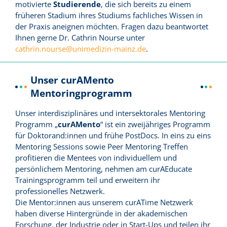
motivierte
Studierende
, die sich bereits zu einem
früheren Stadium ihres Studiums fachliches Wissen in
der Praxis aneignen möchten. Fragen dazu beantwortet
Ihnen gerne Dr. Cathrin Nourse unter
cathrin.nourse@unimedizin-mainz.de
.
Unser curAMento
Mentoringprogramm
Unser interdisziplinäres und intersektorales Mentoring
Programm „
curAMento
“ ist ein zweijähriges Programm
für Doktorand:innen und frühe PostDocs. In eins zu eins
Mentoring Sessions sowie Peer Mentoring Treffen
profitieren die Mentees von individuellem und
persönlichem Mentoring, nehmen am curAEducate
Trainingsprogramm teil und erweitern ihr
professionelles Netzwerk.
Die Mentor:innen aus unserem curATime Netzwerk
haben diverse Hintergründe in der akademischen
Forschung, der Industrie oder in Start-Ups und teilen ihr