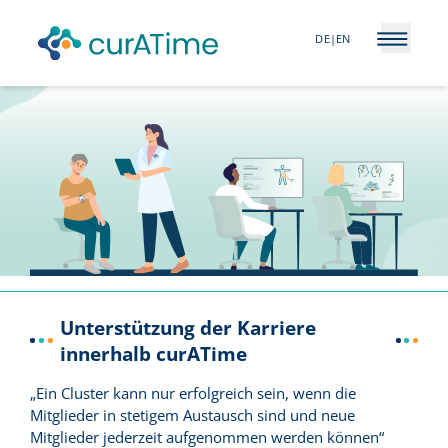
DE
|
EN
Open m
Unterstützung der Karriere
innerhalb curATime
„Ein Cluster kann nur erfolgreich sein, wenn die
Mitglieder in stetigem Austausch sind und neue
Mitglieder jederzeit aufgenommen werden können“