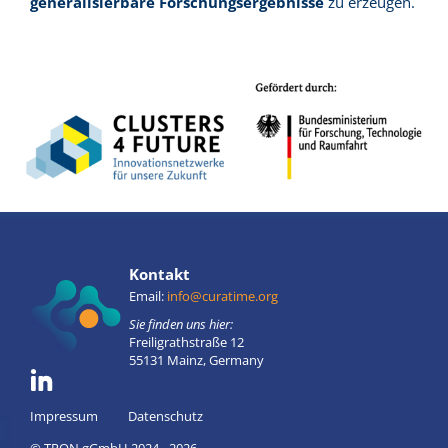
generalisierbare Forschungsergebnisse
zu erzeugen.
Kontakt
Email:
info@curatime.org
Sie finden uns hier:
Freiligrathstraße 12
55131 Mainz, Germany
Impressum
Datenschutz