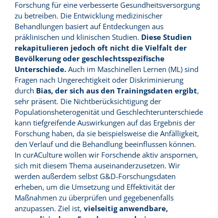
Forschung für eine verbesserte Gesundheitsversorgung
zu betreiben. Die Entwicklung medizinischer
Behandlungen basiert auf Entdeckungen aus
präklinischen und klinischen Studien.
Diese Studien
rekapitulieren jedoch oft nicht die Vielfalt der
Bevölkerung oder geschlechtsspezifische
Unterschiede.
Auch im Maschinellen Lernen (ML) sind
Fragen nach Ungerechtigkeit oder Diskriminierung
durch
Bias, der sich aus den Trainingsdaten ergibt
,
sehr präsent. Die Nichtberücksichtigung der
Populationsheterogenität und Geschlechterunterschiede
kann tiefgreifende Auswirkungen auf das Ergebnis der
Forschung haben, da sie beispielsweise die Anfälligkeit,
den Verlauf und die Behandlung beeinflussen können.
In curACulture wollen wir Forschende aktiv anspornen,
sich mit diesem Thema auseinanderzusetzen. Wir
werden außerdem selbst G&D-Forschungsdaten
erheben, um die Umsetzung und Effektivität der
Maßnahmen zu überprüfen und gegebenenfalls
anzupassen. Ziel ist,
vielseitig anwendbare,