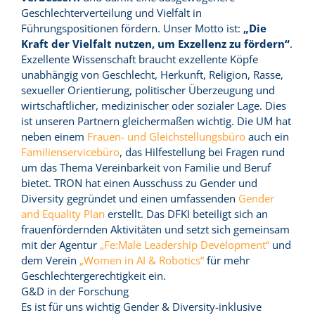
Geschlechterverteilung und Vielfalt in
Führungspositionen fördern. Unser Motto ist:
„Die
Kraft der Vielfalt nutzen, um Exzellenz zu fördern“
.
Exzellente Wissenschaft braucht exzellente Köpfe
unabhängig von Geschlecht, Herkunft, Religion, Rasse,
sexueller Orientierung, politischer Überzeugung und
wirtschaftlicher, medizinischer oder sozialer Lage. Dies
ist unseren Partnern gleichermaßen wichtig. Die UM hat
neben einem
Frauen- und Gleichstellungsbüro
auch ein
Familienservicebüro
, das Hilfestellung bei Fragen rund
um das Thema Vereinbarkeit von Familie und Beruf
bietet. TRON hat einen Ausschuss zu Gender und
Diversity gegründet und einen umfassenden
Gender
and Equality Plan
erstellt. Das DFKI beteiligt sich an
frauenfördernden Aktivitäten und setzt sich gemeinsam
mit der Agentur
„Fe:Male Leadership Development“
und
dem Verein
„Women in AI & Robotics“
für mehr
Geschlechtergerechtigkeit ein.
G&D in der Forschung
Es ist für uns wichtig Gender & Diversity-inklusive