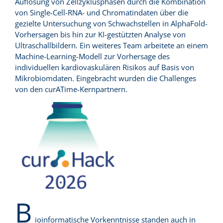
Auflösung von Zellzyklusphasen durch die Kombination
von Single-Cell-RNA- und Chromatindaten über die
gezielte Untersuchung von Schwachstellen in AlphaFold-
Vorhersagen bis hin zur KI-gestützten Analyse von
Ultraschallbildern. Ein weiteres Team arbeitete an einem
Machine-Learning-Modell zur Vorhersage des
individuellen kardiovaskulären Risikos auf Basis von
Mikrobiomdaten. Eingebracht wurden die Challenges
von den curATime-Kernpartnern.
B
ioinformatische Vorkenntnisse standen auch in