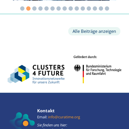
Alle Beiträge anzeigen
Kontakt
Email:
info@curatime.org
Sie finden uns hier: