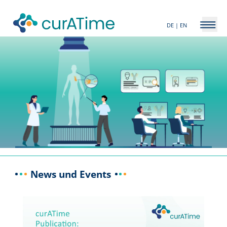
DE |
EN
Open
News und Events