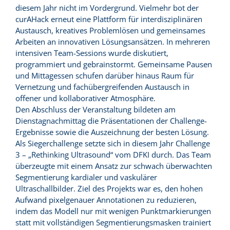
diesem Jahr nicht im Vordergrund. Vielmehr bot der
curAHack erneut eine Plattform für interdisziplinären
Austausch, kreatives Problemlösen und gemeinsames
Arbeiten an innovativen Lösungsansätzen. In mehreren
intensiven Team-Sessions wurde diskutiert,
programmiert und gebrainstormt. Gemeinsame Pausen
und Mittagessen schufen darüber hinaus Raum für
Vernetzung und fachübergreifenden Austausch in
offener und kollaborativer Atmosphäre.
Den Abschluss der Veranstaltung bildeten am
Dienstagnachmittag die Präsentationen der Challenge-
Ergebnisse sowie die Auszeichnung der besten Lösung.
Als Siegerchallenge setzte sich in diesem Jahr Challenge
3 – „Rethinking Ultrasound“ vom DFKI durch. Das Team
überzeugte mit einem Ansatz zur schwach überwachten
Segmentierung kardialer und vaskulärer
Ultraschallbilder. Ziel des Projekts war es, den hohen
Aufwand pixelgenauer Annotationen zu reduzieren,
indem das Modell nur mit wenigen Punktmarkierungen
statt mit vollständigen Segmentierungsmasken trainiert