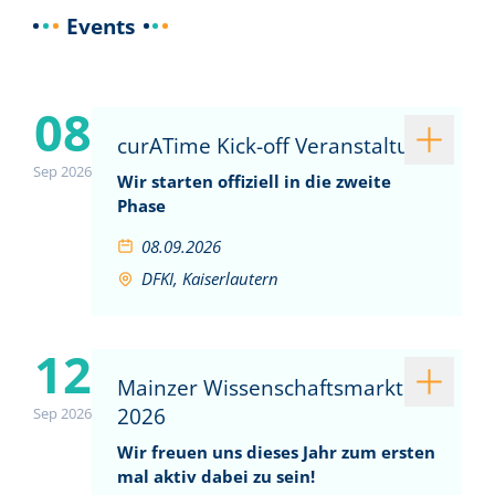
Events
08
curATime Kick-off Veranstaltung
Sep 2026
Wir starten offiziell in die zweite
Phase
08.09.2026
DFKI, Kaiserlautern
12
Mainzer Wissenschaftsmarkt
2026
Sep 2026
Wir freuen uns dieses Jahr zum ersten
mal aktiv dabei zu sein!